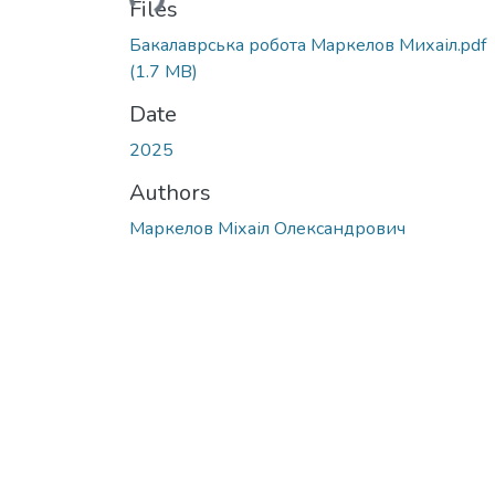
Files
Бакалаврська робота Маркелов Михаіл.pdf
(1.7 MB)
Date
2025
Authors
Маркелов Міхаіл Олександрович