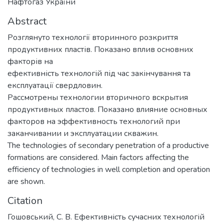
Нафтогаз України
Abstract
Розглянуто технології вторинного розкриття
продуктивних пластів. Показано вплив основних
факторів на
ефективність технологій під час закінчування та
експлуатації свердловин.
Рассмотрены технологии вторичного вскрытия
продуктивных пластов. Показано влияние основных
факторов на эффективность технологий при
заканчивании и эксплуатации скважин.
The technologies of secondary penetration of a productive
formations are considered. Main factors affecting the
efficiency of technologies in well completion and operation
are shown.
Citation
Гошовський, С. В. Ефективність сучасних технологій