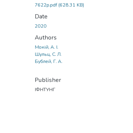
7622p.pdf
(628.31 KB)
Date
2020
Authors
Мокій, А. І.
Шульц, С. Л.
Бублей, Г. А.
Publisher
ІФНТУНГ