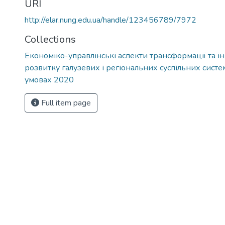
URI
http://elar.nung.edu.ua/handle/123456789/7972
Collections
Економіко-управлінські аспекти трансформації та і
розвитку галузевих і регіональних суспільних систе
умовах 2020
Full item page