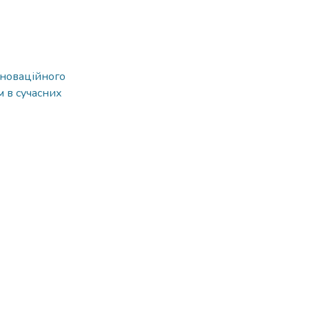
нноваційного
м в сучасних