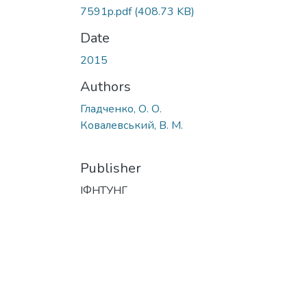
7591p.pdf
(408.73 KB)
Date
2015
Authors
Гладченко, О. О.
Ковалевський, В. М.
Publisher
ІФНТУНГ