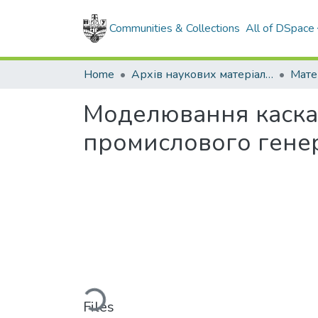
Communities & Collections
All of DSpace
Home
Архів наукових матеріалів
Мате
Моделювання каска
промислового гене
Loading...
Files