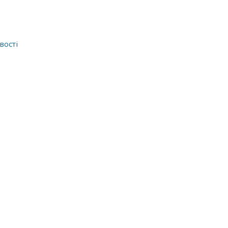
вості