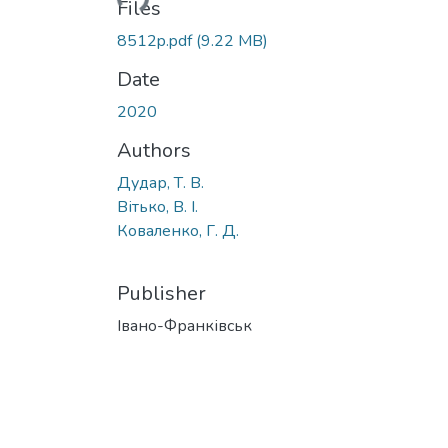
Files
8512p.pdf
(9.22 MB)
Date
2020
Authors
Дудар, Т. В.
Вітько, В. І.
Коваленко, Г. Д.
Publisher
Івано-Франківськ