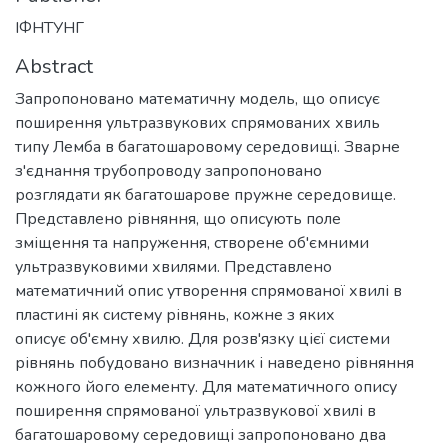
ІФНТУНГ
Abstract
Запропоновано математичну модель, що описує
поширення ультразвукових спрямованих хвиль
типу Лемба в багатошаровому середовищі. Зварне
з'єднання трубопроводу запропоновано
розглядати як багатошарове пружне середовище.
Представлено рівняння, що описують поле
зміщення та напруження, створене об'ємними
ультразвуковими хвилями. Представлено
математичний опис утворення спрямованої хвилі в
пластині як систему рівнянь, кожне з яких
описує об'ємну хвилю. Для розв'язку цієї системи
рівнянь побудовано визначник і наведено рівняння
кожного його елементу. Для математичного опису
поширення спрямованої ультразвукової хвилі в
багатошаровому середовищі запропоновано два