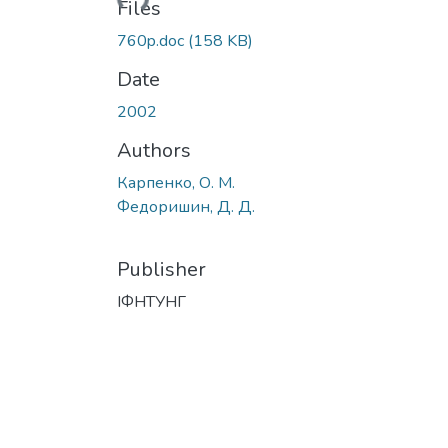
Files
760p.doc
(158 KB)
Date
2002
Authors
Карпенко, О. М.
Федоришин, Д. Д.
Publisher
ІФНТУНГ