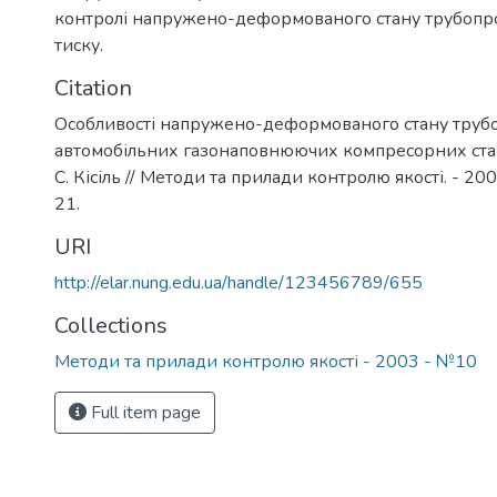
контролі напружено-деформованого стану трубопр
тиску.
Citation
Особливості напружено-деформованого стану труб
автомобільних газонаповнюючих компресорних станцій
С. Кісіль // Методи та прилади контролю якості. - 200
21.
URI
http://elar.nung.edu.ua/handle/123456789/655
Collections
Методи та прилади контролю якості - 2003 - №10
Full item page