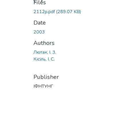
Files
2112p.pdf
(289.07 KB)
Date
2003
Authors
Лютак, І. З.
Кісіль, І. С.
Publisher
ІФНТУНГ