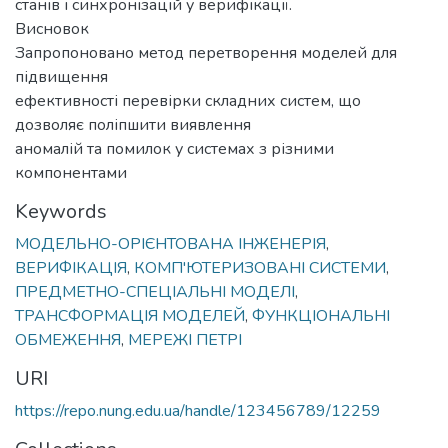
станів і синхронізацій у верифікації.
Висновок
Запропоновано метод перетворення моделей для
підвищення
ефективності перевірки складних систем, що
дозволяє поліпшити виявлення
аномалій та помилок у системах з різними
компонентами
Keywords
МОДЕЛЬНО-ОРІЄНТОВАНА ІНЖЕНЕРІЯ
,
ВЕРИФІКАЦІЯ
,
КОМП'ЮТЕРИЗОВАНІ СИСТЕМИ
,
ПРЕДМЕТНО-СПЕЦІАЛЬНІ МОДЕЛІ
,
ТРАНСФОРМАЦІЯ МОДЕЛЕЙ
,
ФУНКЦІОНАЛЬНІ
ОБМЕЖЕННЯ
,
МЕРЕЖІ ПЕТРІ
URI
https://repo.nung.edu.ua/handle/123456789/12259