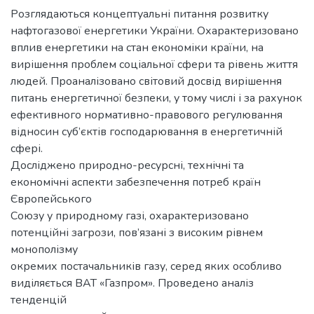
Розглядаються концептуальні питання розвитку
нафтогазової енергетики України. Охарактеризовано
вплив енергетики на стан економіки країни, на
вирішення проблем соціальної сфери та рівень життя
людей. Проаналізовано світовий досвід вирішення
питань енергетичної безпеки, у тому числі і за рахунок
ефективного нормативно-правового регулювання
відносин суб’єктів господарювання в енергетичній
сфері.
Досліджено природно-ресурсні, технічні та
економічні аспекти забезпечення потреб країн
Європейського
Союзу у природному газі, охарактеризовано
потенційні загрози, пов’язані з високим рівнем
монополізму
окремих постачальників газу, серед яких особливо
виділяється ВАТ «Газпром». Проведено аналіз
тенденцій