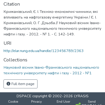
Citation
Крижанівський, Є. І. Техніко-економічні чинники, які
впливають на нафтогазову енергетику України / Є. І.
Крижанівський, О. Г. Дзьоба // Науковий вісник Івано-
Франківського національного технічного університету
нафти і газу. - 2012. - № 1. - С. 142-149.
URI
http://elar.nung.edu.ua/handle/123456789/2363
Collections
Науковий вісник Івано-Франківського національного
технічного університету нафти і газу - 2012 - №1
Full item page
DSPACE
copyright © 2002-2026
LYRASIS
Cookie
Privacy
End User
Send