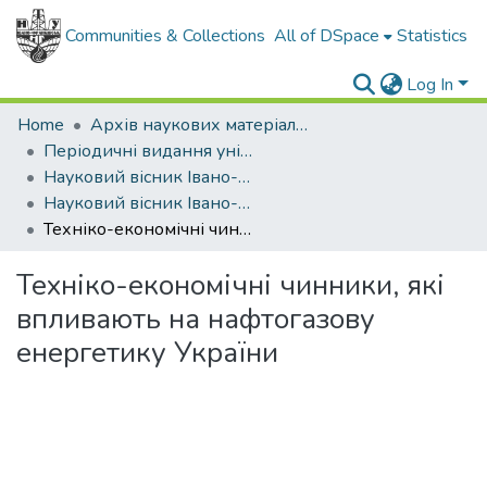
Communities & Collections
All of DSpace
Statistics
Log In
Home
Архів наукових матеріалів
Періодичні видання університету
Науковий вісник Івано-Франківського національного технічного університету нафти і газу
Науковий вісник Івано-Франківського національного технічного університету нафти і газу - 2012 - №1
Техніко-економічні чинники, які впливають на нафтогазову енергетику України
Техніко-економічні чинники, які
впливають на нафтогазову
енергетику України