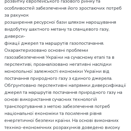
розвитку європейського газового ринку та
особливостей забезпечення його зростаючих потреб
за рахунок
розширення ресурсної бази шляхом нарощування
видобутку шахтного метану та сланцевого газу,
диверси-
фікації джерел та маршрутів газопостачання.
Охарактеризовано основні проблеми
газозабезпечення України на сучасному етапі та в
перспективі, проаналізовано негативні наслідки
монопольної залежності економіки України від
постачання природного газу з єдиного джерела.
Обґрунтовано перспективні напрямки диверсифікації
джерел та маршрутів постачання природного газу на
основі використання сучасних технологій
транспортування з метою забезпечення потреб
національної економіки та посилення рівня
енергетичної безпеки країни. На основі виконаних
техніко-економічних розрахунків доведено високу