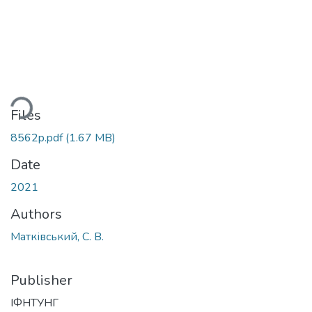
ading...
Files
8562p.pdf
(1.67 MB)
Date
2021
Authors
Матківський, С. В.
Publisher
ІФНТУНГ