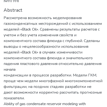
ІФНТУНГ
Abstract
Рассмотрена возможность моделирования
газоконденсатных месторождений с использованием
моделей «Black Oil». Сравнены результаты расчетов с
учетом и без учета изменения свойств и
компонентного состава флюида с глубиной. Сделаны
выводы о нецелесообразности использования
моделей «Black Oil» в случаях изменчивости
компонентного состава флюида и значительного
падения пластового давления относительно давления
начала
конденсации в процессе разработки. Модели ГКМ,
проще чем модели многофазной многокомпонентной
фильтрации, на поздних стадиях разработки не
дают возможности корректно рассчитать прогнозные
показатели.
Ability of gas condensate reservoir modeling with