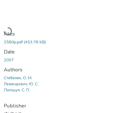
Loading...
Files
2580p.pdf
(453.78 KB)
Date
2007
Authors
Стебеляк, О. М.
Левандович, Ю. С.
Поліщук, С. П.
Publisher