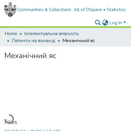
Communities & Collections
All of DSpace
Statistics
Log In
Home
Інтелектуальна власність
Патенти на винахід
Механічний яс
Механічний яс
Loading...
Files