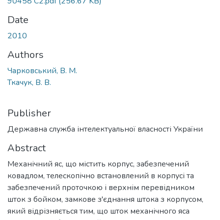
90458 С2.pdf
(256.67 KB)
Date
2010
Authors
Чарковський, В. М.
Ткачук, В. В.
Publisher
Державна служба інтелектуальної власності України
Abstract
Механічний яс, що містить корпус, забезпечений
ковадлом, телескопічно встановлений в корпусі та
забезпечений проточкою і верхнім перевідником
шток з бойком, замкове з'єднання штока з корпусом,
який відрізняється тим, що шток механічного яса