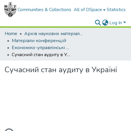
Communities & Collections
All of DSpace
Statistics
Log In
Home
Архів наукових матеріалів
Матеріали конференцій
Економіко-управлінські аспекти трансформації та інноваційного розвитку галузевих і регіональних суспільних систем в сучасних умовах 2020
Сучасний стан аудиту в Україні
Сучасний стан аудиту в Україні