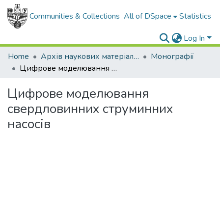
Communities & Collections
All of DSpace
Statistics
Log In
Home
Архів наукових матеріалів
Монографії
Цифрове моделювання свердловинних струминних насосів
Цифрове моделювання
свердловинних струминних
насосів