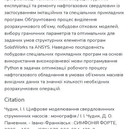
експлуатації та ремонту нафтогазових свердловин із
застосуванням імітаційних та спеціальних прикладних
програм. Обґрунтовано процес виділення
розрахункового об’єму, побудови сіткових моделей,
вибору граничних параметрів та оптимальних для
заданих умов структурних елементів програм
SolidWorks та ANSYS. Наведено послідовність
побудови спеціальних прикладних програм на основі
використання високорівневої мови програмування
Python в задачах оптимізації робочого процесу
нафтогазового обладнання в умовах об’ємних масивів
вихідних даних та значної кількості необхідних
розрахункових операцій.
Citation
Чудик, І. І. Цифрове моделювання свердловинних
струминних насосів : монографія / І. І. Чудик, Д. О.
Паневник. - Івано-Франківськ : СИМФОНІЯ ФОРТЕ,