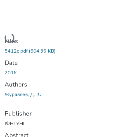
Loading...
Files
5412p.pdf
(504.36 KB)
Date
2016
Authors
Журавлев, Д. Ю.
Publisher
ІФНТУНГ
Abstract