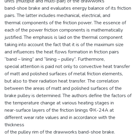
units (multiple and multi-pair) of the drawworks
band-shoe brake and evaluates energy balance of its friction
pairs. The latter includes mechanical, electrical, and
thermal components of the friction power. The essence of
each of the power friction components is mathematically
justified. The emphasis is laid on the thermal component
taking into account the fact that it is of the maximum size
and influences the heat flows formation in friction pairs
“band – lining” and “lining – pulley”. Furthermore,
special attention is paid not only to convective heat transfer
of matt and polished surfaces of metal friction elements,
but also to their radiation heat transfer. The correlation
between the areas of matt and polished surfaces of the
brake pulley is determined. The authors define the factors of
the temperature change at various heating stages in
near-surface layers of the friction linings ФК-24А at
different wear rate values and in accordance with the
thickness
of the pulley rim of the drawworks band-shoe brake.