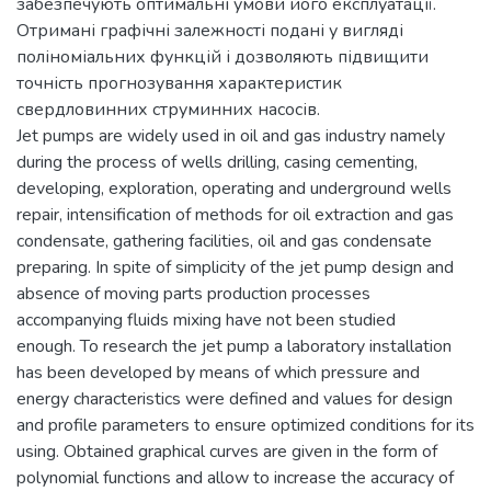
забезпечують оптимальні умови його експлуатації.
Отримані графічні залежності подані у вигляді
поліноміальних функцій і дозволяють підвищити
точність прогнозування характеристик
свердловинних струминних насосів.
Jet pumps are widely used in oil and gas industry namely
during the process of wells drilling, casing cementing,
developing, exploration, operating and underground wells
repair, intensification of methods for oil extraction and gas
condensate, gathering facilities, oil and gas condensate
preparing. In spite of simplicity of the jet pump design and
absence of moving parts production processes
accompanying fluids mixing have not been studied
enough. To research the jet pump a laboratory installation
has been developed by means of which pressure and
energy characteristics were defined and values for design
and profile parameters to ensure optimized conditions for its
using. Obtained graphical curves are given in the form of
polynomial functions and allow to increase the accuracy of