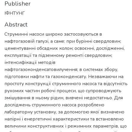
Publisher
ІФНТУНГ
Abstract
Струминні насоси широко застосовуються в
нафтогазовій галузі, а саме: при бурінні свердловин;
цементуванні обсадних колон; освоєнні, дослідженні,
експлуатації та підземному ремонті свердловин;
інтенсифікації методів
нафтогазоконденсатовилучення; в системах збору,
підготовки нафти та газоконденсату. Незважаючи на
простоту конструкції струминного насоса та відсутність
рухомих частин робочі процеси, що супроводжують
змішування в ньому рідин, вивчені недостатньо. Для
досліджень струминного насоса розроблено
лабораторну установку, за допомогою якої визначено
напірні і енергетичні характеристики та встановлено
величини конструктивних і режимних параметрів, що