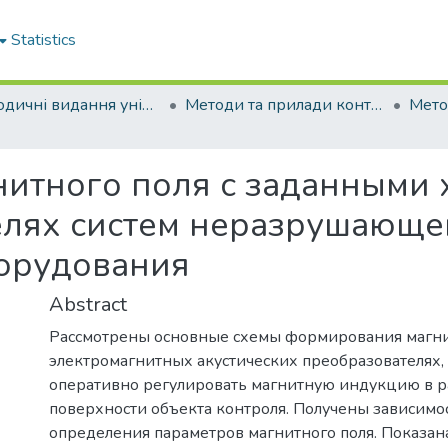
Statistics
Періодичні видання університету
Методи та прилади контролю якості
итного поля с заданными 
лях систем неразрушающе
орудования
Abstract
Рассмотрены основные схемы формирования магни
электромагнитных акустических преобразователях
оперативно регулировать магнитную индукцию в 
поверхности объекта контроля. Получены зависимо
определения параметров магнитного поля. Показан