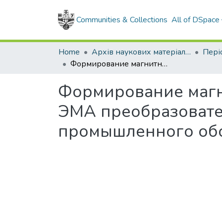
Communities & Collections
All of DSpace
Home
Архів наукових матеріалів
Формирование магнитного поля с заданными характеристиками в ЭМА преобразователях систем неразрушающего контроля промышленного оборудования
Формирование магн
ЭМА преобразовате
промышленного об