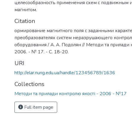
целесообразность применения схем с подвижным
магнитом.
Citation
ормирование магнитного поля с заданными характ
преобразователях систем неразрушающего контро
оборудования / А. А. Подолян // Методи та прилади к
2006. - № 17. - С. 18-20.
URI
http://elar.nung.edu.ua/handle/123456789/1636
Collections
Методи та прилади контролю якості - 2006 - №17
Full item page