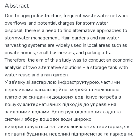
Abstract
Due to aging infrastructure, frequent wastewater network
overflows, and potential charges for stormwater
disposal, there is a need to find alternative approaches to
stormwater management. Rain gardens and rainwater
harvesting systems are widely used in local areas such as
private homes, small businesses, and parking lots.
Therefore, the aim of this study was to conduct an economic
analysis of two alternative solutions – a storage tank with
water reuse and a rain garden.
У зв’язку зі застарілою інфраструктурою, частими
переливами каналізаційної мережі та можливою
платою за скидання дощових вод, існує потреба в
пошуку альтернативних підходів до управління
зливовими водами. Конструкції дощових садів та
системи збору дощової води широко
використовуються на таких локальних територіях, як
приватні будинки, невеликі підприємства та парковки.