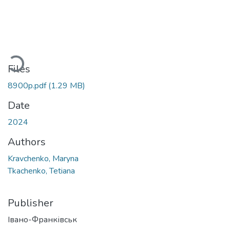
Loading...
Files
8900p.pdf
(1.29 MB)
Date
2024
Authors
Kravchenko, Maryna
Tkachenko, Tetiana
Publisher
Івано-Франківськ