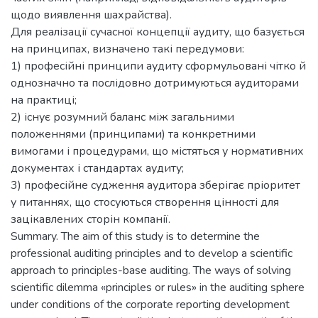
щодо виявлення шахрайства).
Для реалізації сучасної концепції аудиту, що базується
на принципах, визначено такі передумови:
1) професійні принципи аудиту сформульовані чітко й
однозначно та послідовно дотримуються аудиторами
на практиці;
2) існує розумний баланс між загальними
положеннями (принципами) та конкретними
вимогами і процедурами, що містяться у нормативних
документах і стандартах аудиту;
3) професійне судження аудитора зберігає пріоритет
у питаннях, що стосуються створення цінності для
зацікавлених сторін компанії.
Summary. The aim of this study is to determine the
professional auditing principles and to develop a scientific
approach to principles-base auditing. The ways of solving
scientific dilemma «principles or rules» in the auditing sphere
under conditions of the corporate reporting development