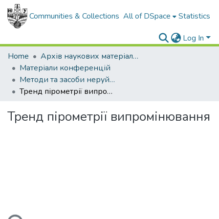
Communities & Collections
All of DSpace
Statistics
Log In
Home
Архів наукових матеріалів
Матеріали конференцій
Методи та засоби неруйнівного контролю промислового обладнання 2015
Тренд пірометрії випромінювання
Тренд пірометрії випромінювання