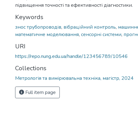
підвищення точності та ефективності діагностики.
Keywords
знос трубопроводів
,
вібраційний контроль
,
машинне
математичне моделювання
,
сенсорні системи
,
прогн
URI
https://repo.nung.edu.ua/handle/123456789/10546
Collections
Метрологія та вимірювальна техніка, магістр, 2024
Full item page