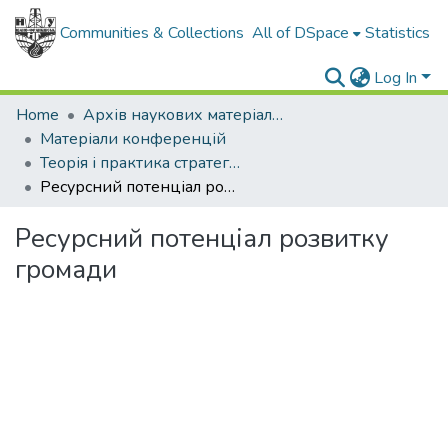
Communities & Collections
All of DSpace
Statistics
Log In
Home
Архів наукових матеріалів
Матеріали конференцій
Теорія і практика стратегічного управління розвитком галузевих і регіональних суспільних систем
Ресурсний потенціал розвитку громади
Ресурсний потенціал розвитку
громади