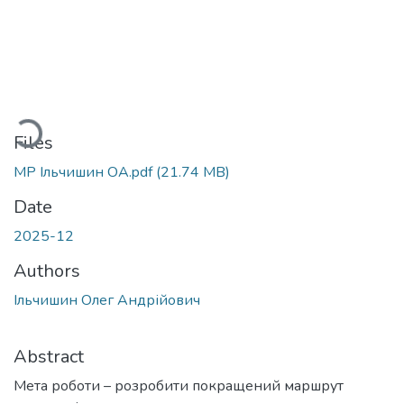
Loading...
Files
МР Ільчишин ОА.pdf
(21.74 MB)
Date
2025-12
Authors
Ільчишин Олег Андрійович
Abstract
Мета роботи – розробити покращений маршрут