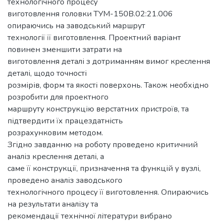
технологічного процесу
виготовлення головки ТУМ-150В.02:21.006
опираючись на заводський маршрут
технології її виготовлення. Проектний варіант
повинен зменшити затрати на
виготовлення деталі з дотриманням вимог креслення
деталі, щодо точності
розмірів, форм та якості поверхонь. Також необхідно
розробити для проектного
маршруту конструкцію верстатних пристроїв, та
підтвердити їх працездатність
розрахунковим методом.
Згідно завданню на роботу проведено критичний
аналіз креслення деталі, а
саме її конструкції, призначення та функцій у вузлі,
проведено аналіз заводського
технологічного процесу її виготовлення. Опираючись
на результати аналізу та
рекомендації технічної літератури вибрано