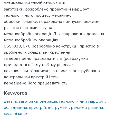
оптимальний спосіб отримання
заготовки, розроблено проектний маршрут
технологічного процесу механічної
обробки головки, пораховано припуски, режими
різання та норми часу на
механообробні операції. Для закріплення деталі на
механообробних операціях
055, 030, 070 розроблено конструкції пристроїв,
зроблено їх складальні креслення
та перевірено працездатність (розрахунки
приведенні в 2-му та 3-му розділах
пояснювальної записки), а також сконструйовано
контрольний пристрій і теж
перевірено його працездатність.
Keywords
деталь
,
заготовка
,
операція
,
технологічний маршрут
,
обладнання
,
пристрій
,
інструмент
,
режими різання
,
сила різання