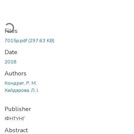
Loading...
Files
7015p.pdf
(297.63 KB)
Date
2018
Authors
Кондрат, Р. М.
Хайдарова, Л. І.
Publisher
ІФНТУНГ
Abstract