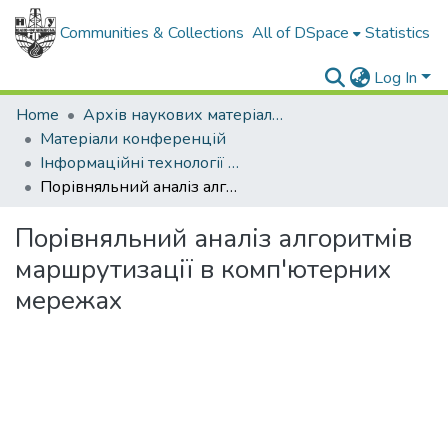
Communities & Collections
All of DSpace
Statistics
Log In
Home
Архів наукових матеріалів
Матеріали конференцій
Інформаційні технології в освіті, техніці та промисловості
Порівняльний аналіз алгоритмів маршрутизації в комп'ютерних мережах
Порівняльний аналіз алгоритмів
маршрутизації в комп'ютерних
мережах