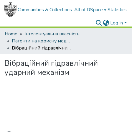
Communities & Collections
All of DSpace
Statistics
Log In
Home
Інтелектуальна власність
Патенти на корисну модель
Вібраційний гідравлічний ударний механізм
Вібраційний гідравлічний
ударний механізм