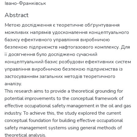
Івано-Франківськ
Abstract
Метою дослідження є теоретичне обґрунтування
можливих напрямів удосконалення концептуального
базису ефективного управління виробничою
безпекою підприємств нафтогазового комплексу. Для
її досягнення було досліджено сучасний
концептуальний базис розбудови ефективних систем
управління виробничою безпекою підприємства із
застосуванням загальних методів теоретичного
аналізу.
This research aims to provide a theoretical grounding for
potential improvements to the conceptual framework of
effective occupational safety management in the oil and gas
industry. To achieve this, the study explored the current
conceptual foundation for building effective occupational
safety management systems using general methods of
theoretical analysis.