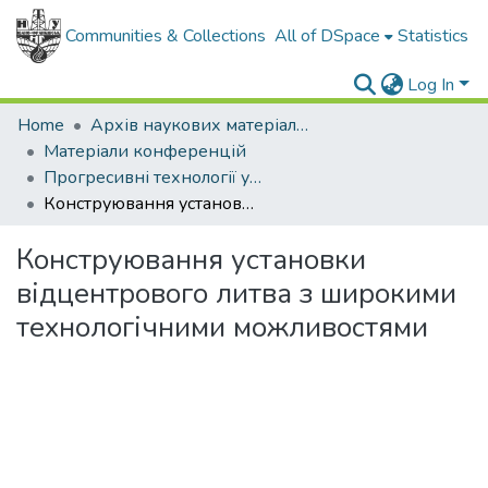
Communities & Collections
All of DSpace
Statistics
Log In
Home
Архів наукових матеріалів
Матеріали конференцій
Прогресивні технології у машинобудуванні РТМЕ-2019
Конструювання установки відцентрового литва з широкими технологічними можливостями
Конструювання установки
відцентрового литва з широкими
технологічними можливостями