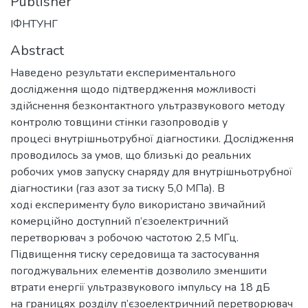
Publisher
ІФНТУНГ
Abstract
Наведено результати експериментального
дослідження щодо підтвердження можливості
здійснення безконтактного ультразвукового методу
контролю товщини стінки газопроводів у
процесі внутрішньотрубної діагностики. Дослідження
проводилось за умов, що близькі до реальних
робочих умов запуску снаряду для внутрішньотрубної
діагностики (газ азот за тиску 5,0 МПа). В
ході експерименту було використано звичайний
комерційно доступний п’єзоелектричний
перетворювач з робочою частотою 2,5 МГц.
Підвищення тиску середовища та застосування
погоджувальних елементів дозволило зменшити
втрати енергії ультразвукового імпульсу на 18 дБ
на границях розділу п’єзоелектричний перетворювач