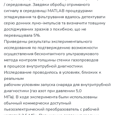
/ середовище. Завдяки обробці отриманого
сигналу в середовищі MATLAB процедурами
згладжування та фільтрування вдалось детектувати
серію донних луно–імпульсів та визначити товщину
досліджуваних зразків з похибкою, що не
перевищувала 5%.
Приведены результаты экспериментального
исследования по подтверждению возможности
осуществления бесконтактного ультразвукового
метода контроля толщины стенки газопроводов
в процессе внутритрубной диагностики.
Исследование проводилось в условиях, близких к
реальным
рабочим условиям запуска снаряда для внутритрубной
диагностики (газ азот при давлении 5,0
МПа). В ходе эксперимента были использованы
обычный коммерчески доступный
пьезоэлектрический преобразователь с рабочей