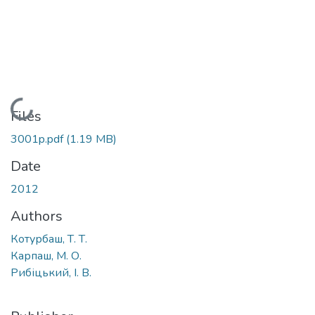
Loading...
Files
3001p.pdf
(1.19 MB)
Date
2012
Authors
Котурбаш, Т. Т.
Карпаш, М. О.
Рибіцький, І. В.