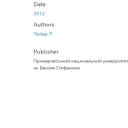
Date
2012
Authors
Пуйда, Р.
Publisher
Прикарпатський національний університе
ім. Василя Стефаника