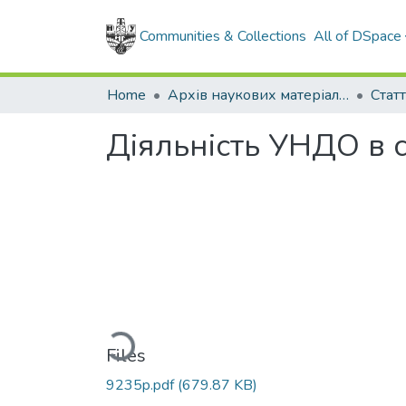
Communities & Collections
All of DSpace
Home
Архів наукових матеріалів
Діяльність УНДО в с
Loading...
Files
9235p.pdf
(679.87 KB)