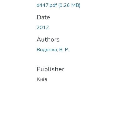
d447.pdf
(9.26 MB)
Date
2012
Authors
Водянка, В. Р.
Publisher
Київ