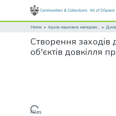
Communities & Collections
All of DSpace
Home
Архів наукових матеріалів
Дисе
Створення заходів 
об'єктів довкілля 
Loading...
Files