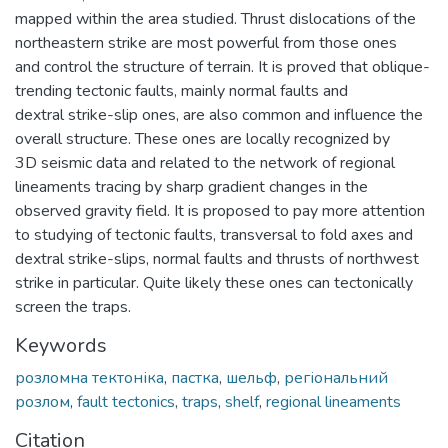
mapped within the area studied. Thrust dislocations of the
northeastern strike are most powerful from those ones
and control the structure of terrain. It is proved that oblique-
trending tectonic faults, mainly normal faults and
dextral strike-slip ones, are also common and influence the
overall structure. These ones are locally recognized by
3D seismic data and related to the network of regional
lineaments tracing by sharp gradient changes in the
observed gravity field. It is proposed to pay more attention
to studying of tectonic faults, transversal to fold axes and
dextral strike-slips, normal faults and thrusts of northwest
strike in particular. Quite likely these ones can tectonically
screen the traps.
Keywords
розломна тектоніка
,
пастка
,
шельф
,
регіональний
розлом
,
fault tectonics
,
traps
,
shelf
,
regional lineaments
Citation