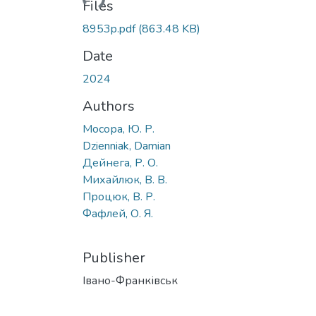
Files
8953p.pdf
(863.48 KB)
Date
2024
Authors
Мосора, Ю. Р.
Dzienniak, Damian
Дейнега, Р. О.
Михайлюк, В. В.
Процюк, В. Р.
Фафлей, О. Я.
Publisher
Івано-Франківськ