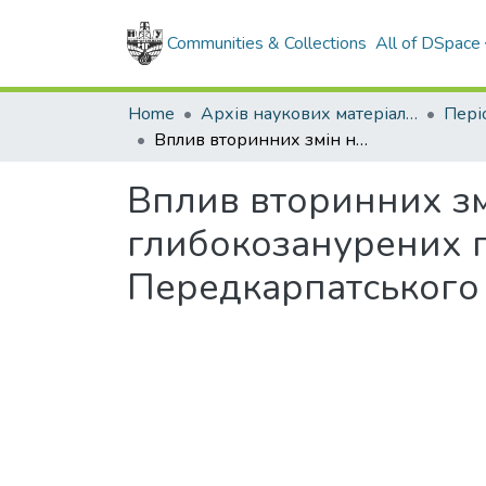
Communities & Collections
All of DSpace
Home
Архів наукових матеріалів
Вплив вторинних змін на колекторські властивості глибокозанурених порід-колекторів Внутрішньої зони Передкарпатського прогину
Вплив вторинних змі
глибокозанурених п
Передкарпатського