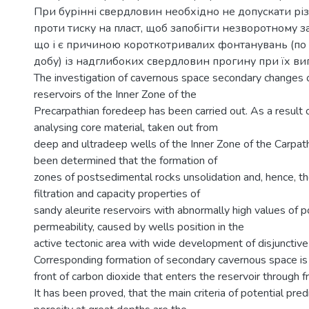
При бурінні свердловин необхідно не допускати рі
проти тиску на пласт, щоб запобігти незворотному 
що і є причиною короткотривалих фонтанувань (по 
добу) із надглибоких свердловин прогину при їх ви
The investigation of cavernous space secondary changes 
reservoirs of the Inner Zone of the
Precarpathian foredeep has been carried out. As a result 
analysing core material, taken out from
deep and ultradeep wells of the Inner Zone of the Carpath
been determined that the formation of
zones of postsedimental rocks unsolidation and, hence, 
filtration and capacity properties of
sandy aleurite reservoirs with abnormally high values of p
permeability, caused by wells position in the
active tectonic area with wide development of disjunctive 
Corresponding formation of secondary cavernous space i
front of carbon dioxide that enters the reservoir through f
It has been proved, that the main criteria of potential pre