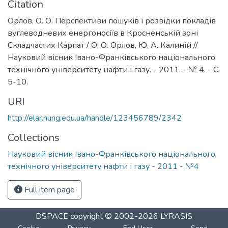
Citation
Орлов, О. О. Перспективи пошуків і розвідки покладів
вуглеводневих енергоносіїв в Кросненській зоні
Складчастих Карпат / О. О. Орлов, Ю. А. Калиній //
Науковий вісник Івано-Франківського національного
технічного університету нафти і газу. - 2011. - № 4. - С.
5-10.
URI
http://elar.nung.edu.ua/handle/123456789/2342
Collections
Науковий вісник Івано-Франківського національного
технічного університету нафти і газу - 2011 - №4
Full item page
DSPACE
copyright © 2002-2026
LYRASIS