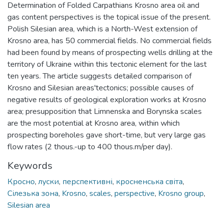
Determination of Folded Carpathians Krosno area oil and
gas content perspectives is the topical issue of the present.
Polish Silesian area, which is a North-West extension of
Krosno area, has 50 commercial fields. No commercial fields
had been found by means of prospecting wells drilling at the
territory of Ukraine within this tectonic element for the last
ten years. The article suggests detailed comparison of
Krosno and Silesian areas'tectonics; possible causes of
negative results of geological exploration works at Krosno
area; presupposition that Limnenska and Borynska scales
are the most potential at Krosno area, within which
prospecting boreholes gave short-time, but very large gas
flow rates (2 thous.-up to 400 thous.m/per day).
Keywords
Кросно
,
луски
,
перспективні
,
кросненська світа
,
Сілезька зона
,
Krosno
,
scales
,
perspective
,
Krosno group
,
Silesian area