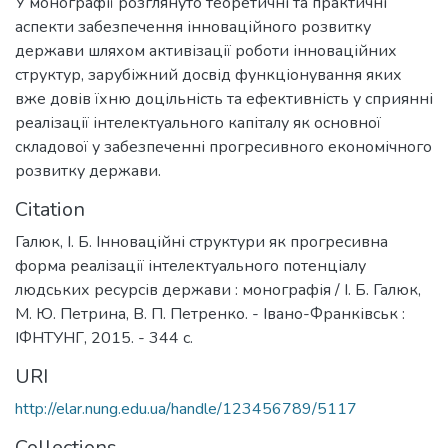
У монографії розглянуто теоретичні та практичні
аспекти забезпечення інноваційного розвитку
держави шляхом активізації роботи інноваційних
структур, зарубіжний досвід функціонування яких
вже довів їхню доцільність та ефективність у сприянні
реалізації інтелектуального капіталу як основної
складової у забезпеченні прогресивного економічного
розвитку держави.
Citation
Галюк, І. Б. Інноваційні структури як прогресивна
форма реалізації інтелектуального потенціалу
людських ресурсів держави : монографія / І. Б. Галюк,
М. Ю. Петрина, В. П. Петренко. - Івано-Франківськ :
ІФНТУНГ, 2015. - 344 с.
URI
http://elar.nung.edu.ua/handle/123456789/5117
Collections