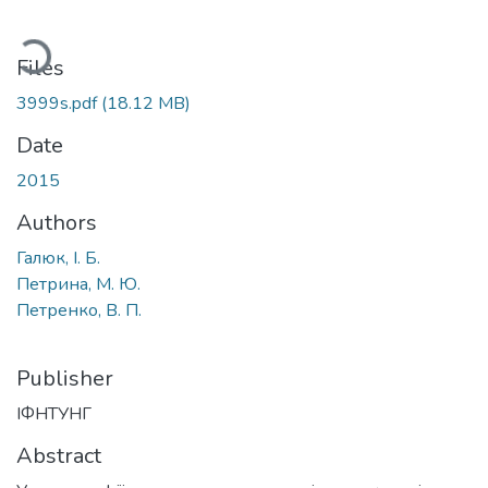
oading...
Files
3999s.pdf
(18.12 MB)
Date
2015
Authors
Галюк, І. Б.
Петрина, М. Ю.
Петренко, В. П.
Publisher
ІФНТУНГ
Abstract