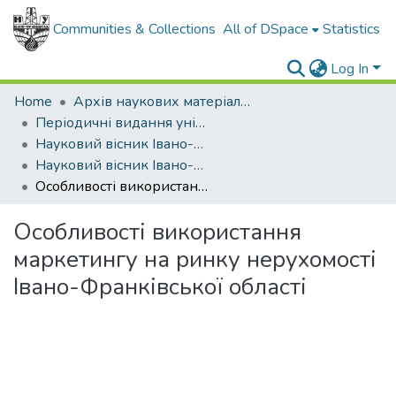
Communities & Collections
All of DSpace
Statistics
Log In
Home
Архів наукових матеріалів
Періодичні видання університету
Науковий вісник Івано-Франківського національного технічного університету нафти і газу. Серія: Економіка та управління в нафтовій і газовій промисловості
Науковий вісник Івано-Франківського національного технічного університету нафти і газу. Серія Економіка та управління в нафтовій і газовій промисловості - 2015 - № 1
Особливості використання маркетингу на ринку нерухомості Івано-Франківської області
Особливості використання
маркетингу на ринку нерухомості
Івано-Франківської області