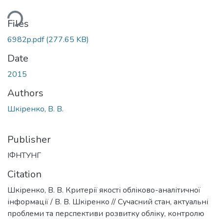
ding...
Files
6982p.pdf
(277.65 KB)
Date
2015
Authors
Шкіренко, В. В.
Publisher
ІФНТУНГ
Citation
Шкіренко, В. В. Критерії якості обліково-аналітичної
інформації / В. В. Шкіренко // Сучасний стан, актуальні
проблеми та перспективи розвитку обліку, контролю