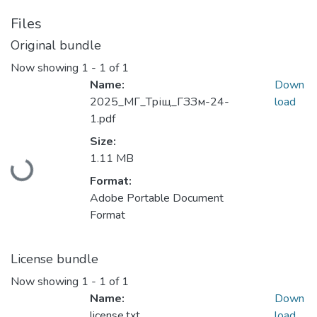
Files
Original bundle
Now showing
1 - 1 of 1
Name:
Down
2025_МГ_Тріщ_ГЗЗм-24-
load
1.pdf
Size:
Loading...
1.11 MB
Format:
Adobe Portable Document
Format
License bundle
Now showing
1 - 1 of 1
Name:
Down
license.txt
load