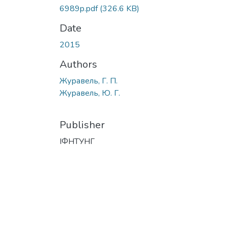
6989p.pdf
(326.6 KB)
Date
2015
Authors
Журавель, Г. П.
Журавель, Ю. Г.
Publisher
ІФНТУНГ