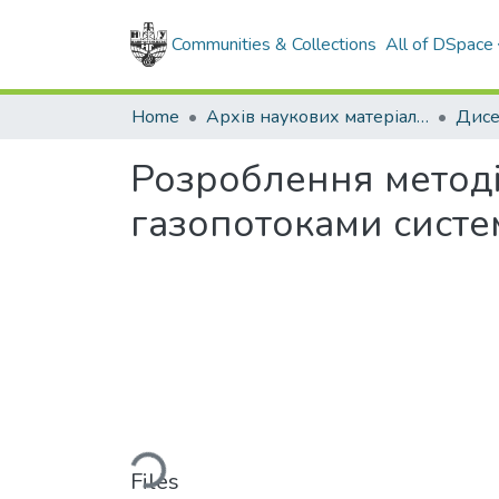
Communities & Collections
All of DSpace
Home
Архів наукових матеріалів
Дисе
Розроблення методі
газопотоками систе
Loading...
Files