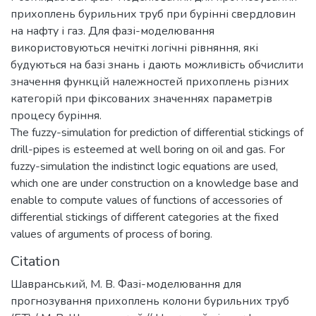
прихоплень бурильних труб при бурінні свердловин
на нафту і газ. Для фазі-моделювання
використовуються нечіткі логічні рівняння, які
будуються на базі знань і дають можливість обчислити
значення функцій належностей прихоплень різних
категорій при фіксованих значеннях параметрів
процесу буріння.
The fuzzy-simulation for prediction of differential stickings of
drill-pipes is esteemed at well boring on oil and gas. For
fuzzy-simulation the indistinct logic equations are used,
which one are under construction on a knowledge base and
enable to compute values of functions of accessories of
differential stickings of different categories at the fixed
values of arguments of process of boring.
Citation
Шавранський, М. В. Фазі-моделювання для
прогнозування прихоплень колони бурильних труб