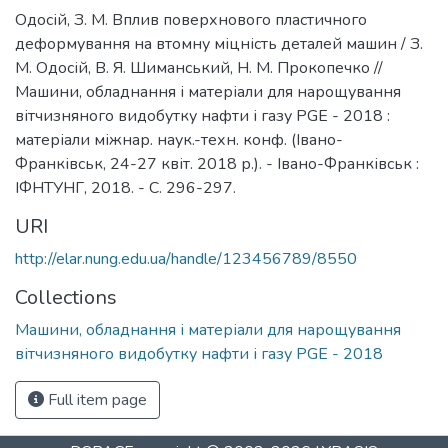
Одосій, З. М. Вплив поверхнового пластичного
деформування на втомну міцність деталей машин / З.
М. Одосій, В. Я. Шиманський, Н. М. Прокопечко //
Машини, обладнання і матеріали для нарощування
вітчизняного видобутку нафти і газу PGE - 2018 :
матеріали міжнар. наук.-техн. конф. (Івано-
Франківськ, 24-27 квіт. 2018 р.). - Івано-Франківськ :
ІФНТУНГ, 2018. - С. 296-297.
URI
http://elar.nung.edu.ua/handle/123456789/8550
Collections
Машини, обладнання і матеріали для нарощування
вітчизняного видобутку нафти і газу PGE - 2018
Full item page