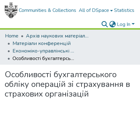
Communities & Collections
All of DSpace
Statistics
Log In
Home
Архів наукових матеріалів
Матеріали конференцій
Економіко-управлінські аспекти трансформації та інноваційного розвитку галузевих і регіональних суспільних систем в сучасних умовах 2019
Особливості бухгалтерського обліку операцій зі страхування в страхових організацій
Особливості бухгалтерського
обліку операцій зі страхування в
страхових організацій