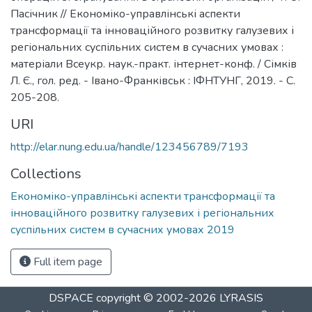
Пасічник // Економіко-управлінські аспекти
трансформації та інноваційного розвитку галузевих і
регіональних суспільних систем в сучасних умовах :
матеріали Всеукр. наук.-практ. інтернет-конф. / Сімків
Л. Є., гол. ред. - Івано-Франківськ : ІФНТУНГ, 2019. - С.
205-208.
URI
http://elar.nung.edu.ua/handle/123456789/7193
Collections
Економіко-управлінські аспекти трансформації та
інноваційного розвитку галузевих і регіональних
суспільних систем в сучасних умовах 2019
Full item page
DSPACE
copyright © 2002-2026
LYRASIS