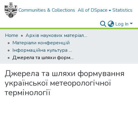
Communities & Collections
All of DSpace
Statistics
Log In
Home
Архів наукових матеріалів
Матеріали конференцій
Інформаційна культура у просторі професійної комунікації
Джерела та шляхи формування української метеорологічної термінології
Джерела та шляхи формування
української метеорологічної
термінології