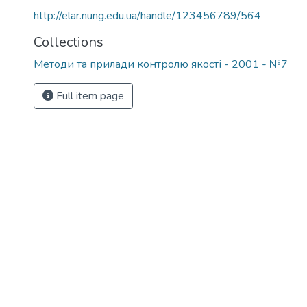
http://elar.nung.edu.ua/handle/123456789/564
Collections
Методи та прилади контролю якості - 2001 - №7
Full item page