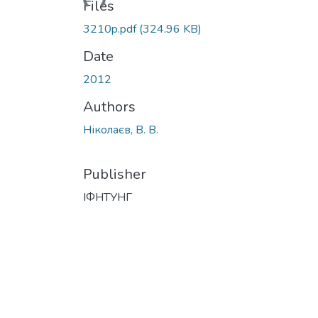
Files
3210p.pdf
(324.96 KB)
Date
2012
Authors
Ніколаєв, В. В.
Publisher
ІФНТУНГ