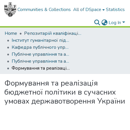
Communities & Collections
All of DSpace
Statistics
Log In
Home
Репозитарій кваліфікаційних робіт здобувачів вищої освіти
Інститут гуманітарної підготовки та державного управління
Кафедра публічного управління та адміністрування
Публічне управління та адміністрування (рівень магістр)
Публічне управління та адміністрування, магістр, 2024
Формування та реалізація бюджетної політики в сучасних умовах державотворення України
Формування та реалізація
бюджетної політики в сучасних
умовах державотворення України