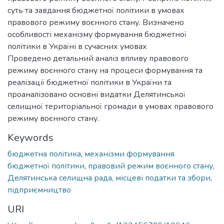
суть та завдання бюджетної політики в умовах
правового режиму воєнного стану. Визначено
особливості механізму формування бюджетної
політики в Україні в сучасних умовах
Проведено детальний аналіз впливу правового
режиму воєнного стану на процеси формування та
реалізації бюджетної політики в України та
проаналізовано основні видатки Делятинської
селищної територіальної громади в умовах правового
режиму воєнного стану.
Keywords
бюджетна політика
,
механізми формування
бюджетної політики
,
правовий режим воєнного стану
,
Делятинська селищна рада
,
місцеві податки та збори
,
підприємництво
URI