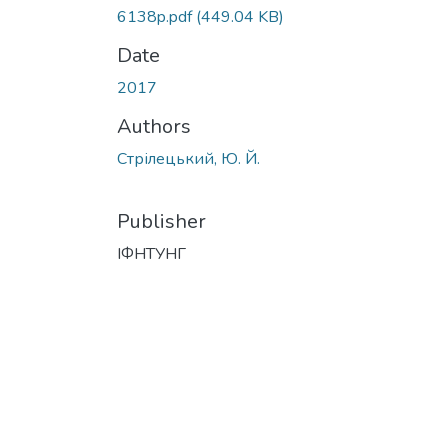
6138p.pdf
(449.04 KB)
Date
2017
Authors
Стрілецький, Ю. Й.
Publisher
ІФНТУНГ